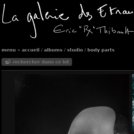
menu
»
accueil
/
albums
/
studio
/
body parts
rechercher dans ce lot