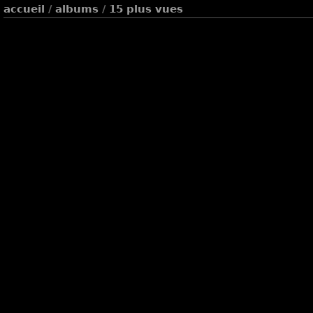
accueil
/
albums
/
15 plus vues