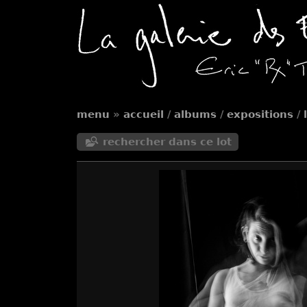
menu
»
accueil
/
albums
/
expositions
/
rechercher dans ce lot